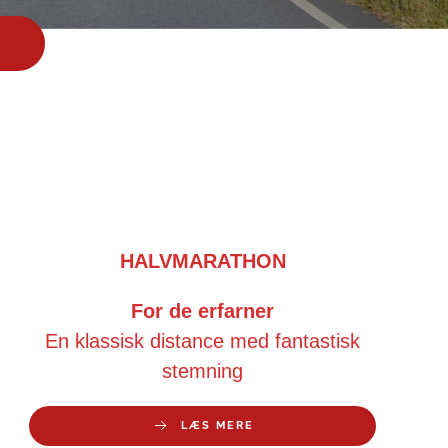
HALVMARATHON
For de erfarner
En klassisk distance med fantastisk
stemning
LÆS MERE