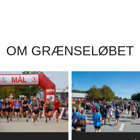
OM GRÆNSELØBET