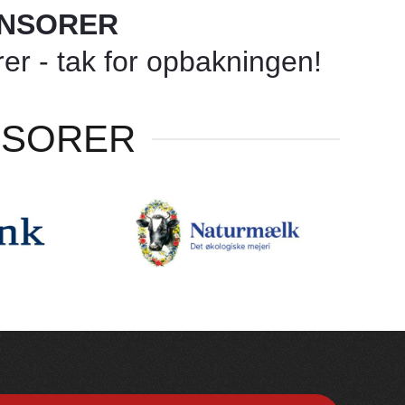
ONSORER
r - tak for opbakningen!
NSORER