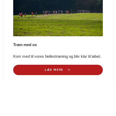
Træn med os
Kom med til vores fællestræning og bliv klar til løbet.
LÆS MERE