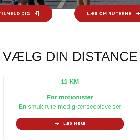
TILMELD DIG
LÆS OM RUTERNE
VÆLG DIN DISTANCE
11 KM
For motionister
En smuk rute med grænseoplevelser
LÆS MERE