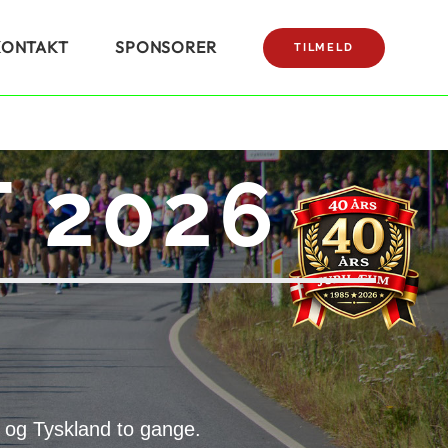
KONTAKT
SPONSORER
TILMELD
 2026
 og Tyskland to gange.