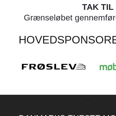
TAK TI
Grænseløbet gennemføres
HOVEDSPONSOR