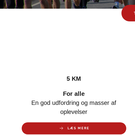
5 KM
For alle
En god udfordring og masser af
oplevelser
LÆS MERE