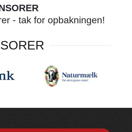
ONSORER
r - tak for opbakningen!
NSORER