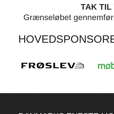
TAK TI
Grænseløbet gennemføres
HOVEDSPONSOR