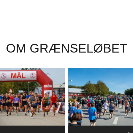
OM GRÆNSELØBET