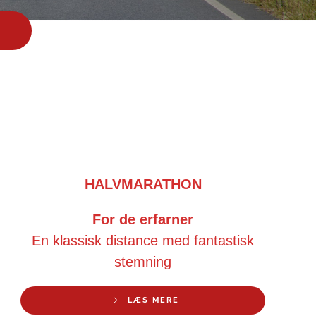
HALVMARATHON
For de erfarner
En klassisk distance med fantastisk
stemning
LÆS MERE