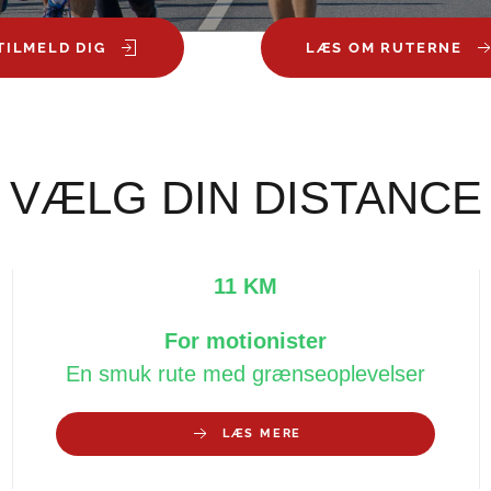
TILMELD DIG
LÆS OM RUTERNE
VÆLG DIN DISTANCE
11 KM
For motionister
En smuk rute med grænseoplevelser
LÆS MERE