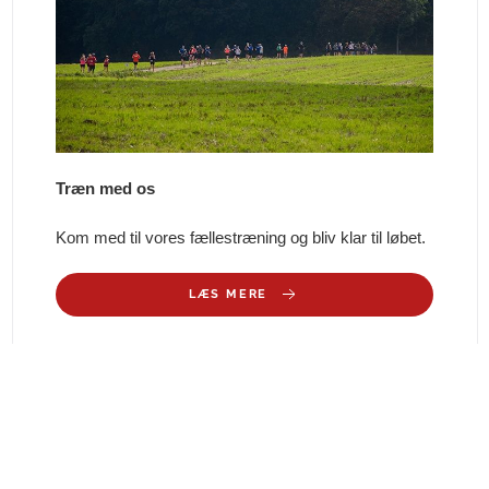
Træn med os
Kom med til vores fællestræning og bliv klar til løbet.
LÆS MERE