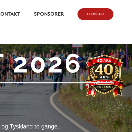
KONTAKT
SPONSORER
TILMELD
 2026
 og Tyskland to gange.