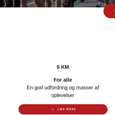
5 KM
For alle
En god udfordring og masser af
oplevelser
LÆS MERE