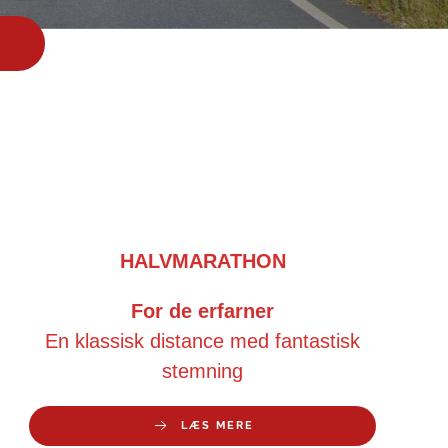
HALVMARATHON
For de erfarner
En klassisk distance med fantastisk
stemning
LÆS MERE