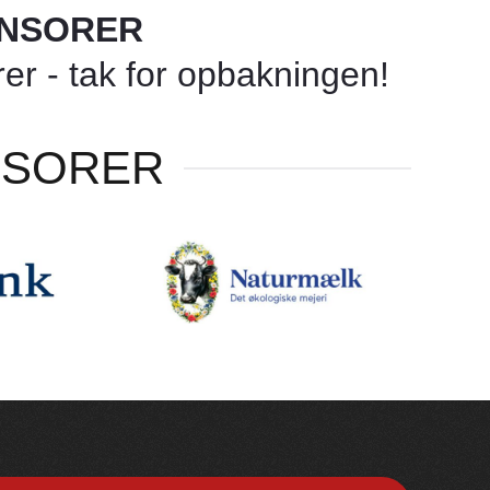
ONSORER
r - tak for opbakningen!
NSORER