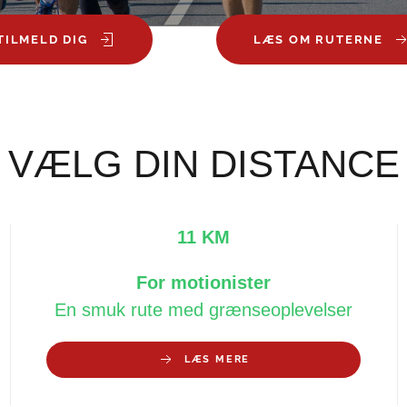
TILMELD DIG
LÆS OM RUTERNE
VÆLG DIN DISTANCE
11 KM
For motionister
En smuk rute med grænseoplevelser
LÆS MERE