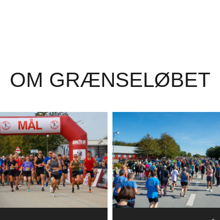
OM GRÆNSELØBET