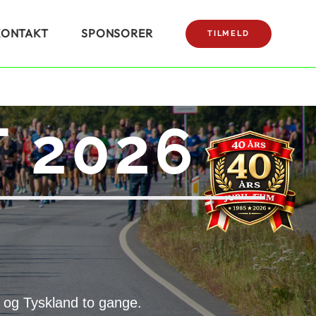
KONTAKT
SPONSORER
TILMELD
 2026
 og Tyskland to gange.