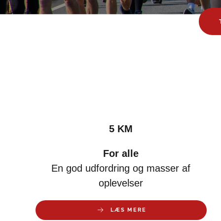
5 KM
For alle
En god udfordring og masser af
oplevelser
LÆS MERE