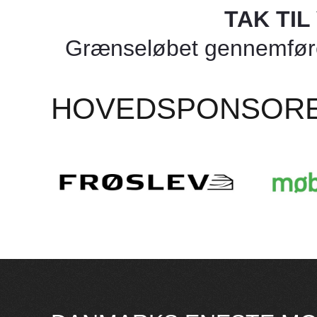
TAK TI
Grænseløbet gennemføres
HOVEDSPONSOR