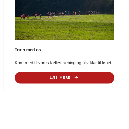
Træn med os
Kom med til vores fællestræning og bliv klar til løbet.
LÆS MERE