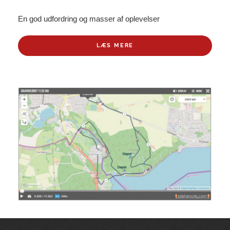
En god udfordring og masser af oplevelser
LÆS MERE