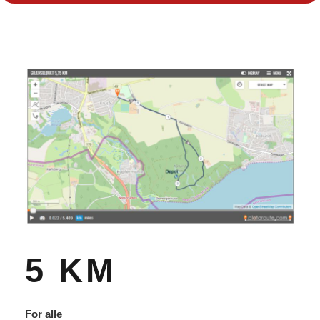
5 KM
For alle