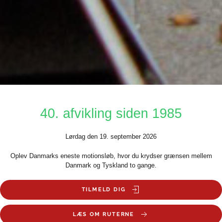
40. afvikling siden 1985
Lørdag den 19. september 2026
Oplev Danmarks eneste motionsløb, hvor du krydser grænsen mellem
Danmark og Tyskland to gange.
TILMELD DIG
LÆS OM RUTERNE