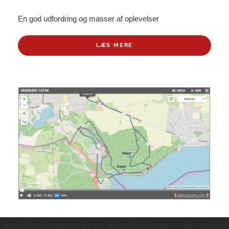
En god udfordring og masser af oplevelser
LÆS MERE