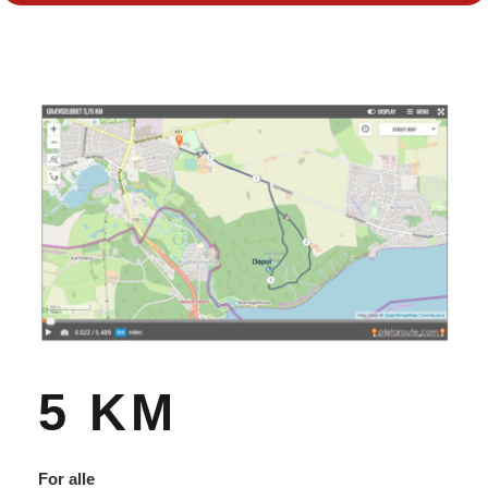
5 KM
For alle