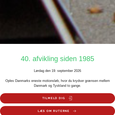
40. afvikling siden 1985
Lørdag den 19. september 2026
Oplev Danmarks eneste motionsløb, hvor du krydser grænsen mellem
Danmark og Tyskland to gange.
TILMELD DIG
LÆS OM RUTERNE