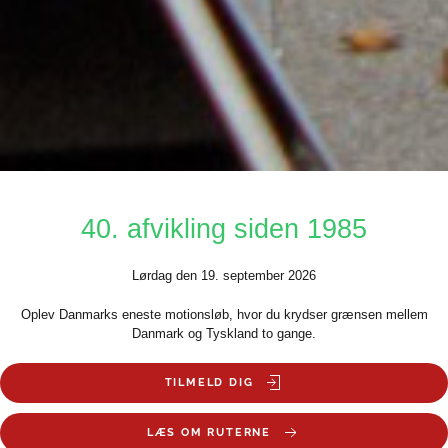
40. afvikling siden 1985
Lørdag den 19. september 2026
Oplev Danmarks eneste motionsløb, hvor du krydser grænsen mellem
Danmark og Tyskland to gange.
TILMELD DIG
LÆS OM RUTERNE