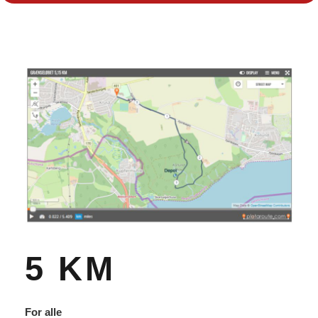
5 KM
For alle