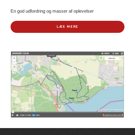
En god udfordring og masser af oplevelser
LÆS MERE