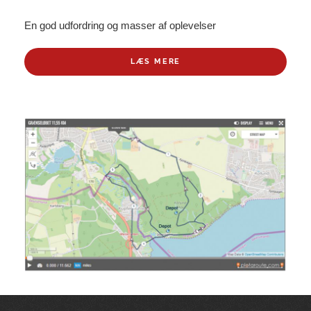
En god udfordring og masser af oplevelser
LÆS MERE