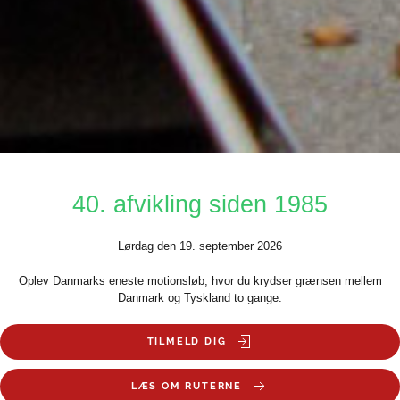
40. afvikling siden 1985
Lørdag den 19. september 2026
Oplev Danmarks eneste motionsløb, hvor du krydser grænsen mellem
Danmark og Tyskland to gange.
TILMELD DIG
LÆS OM RUTERNE