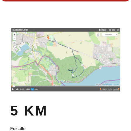
5 KM
For alle