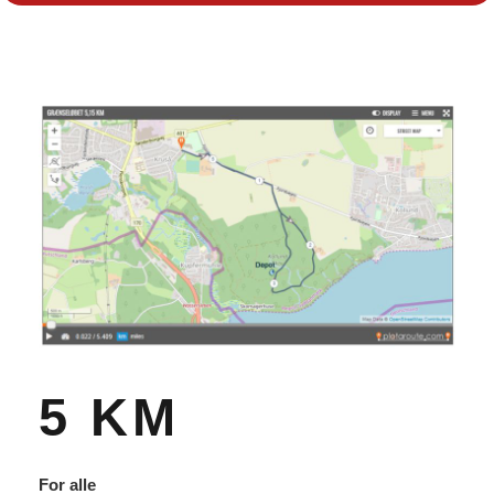
5 KM
For alle