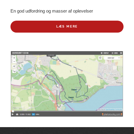
En god udfordring og masser af oplevelser
LÆS MERE