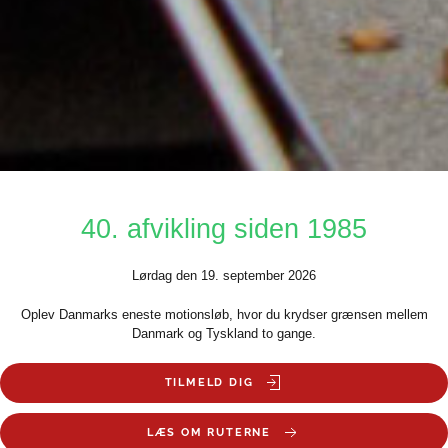
40. afvikling siden 1985
Lørdag den 19. september 2026
Oplev Danmarks eneste motionsløb, hvor du krydser grænsen mellem
Danmark og Tyskland to gange.
TILMELD DIG
LÆS OM RUTERNE