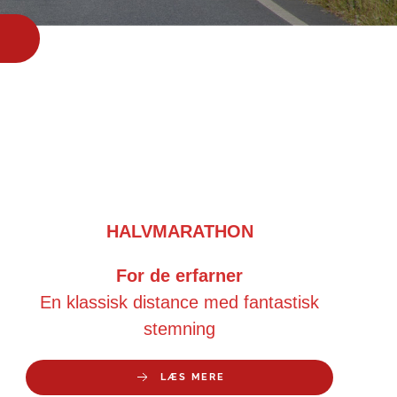
HALVMARATHON
For de erfarner
En klassisk distance med fantastisk
stemning
LÆS MERE