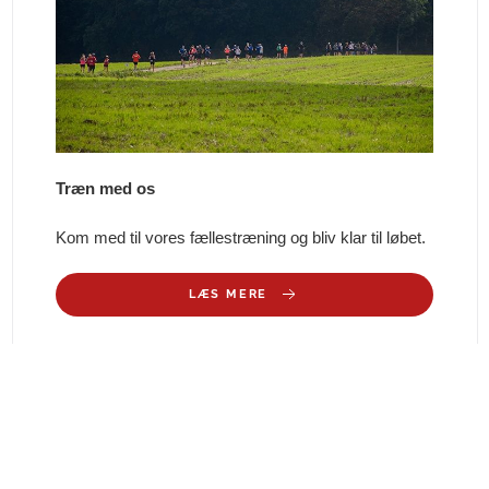
Træn med os
Kom med til vores fællestræning og bliv klar til løbet.
LÆS MERE