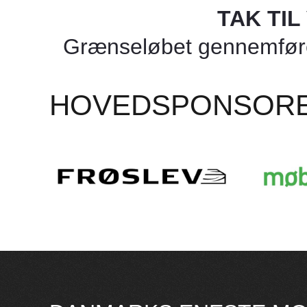
TAK TI
Grænseløbet gennemføres
HOVEDSPONSOR