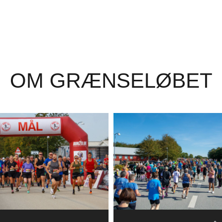
OM GRÆNSELØBET