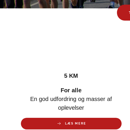
5 KM
For alle
En god udfordring og masser af
oplevelser
LÆS MERE