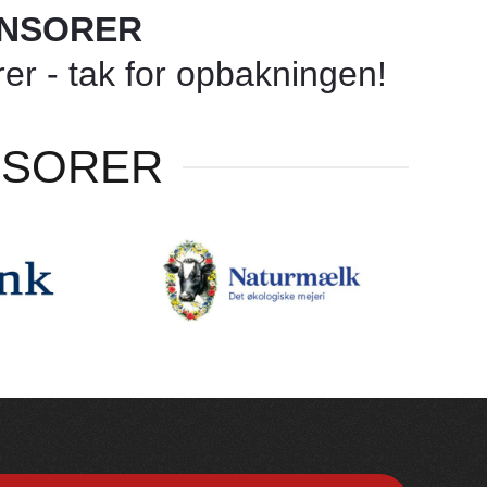
ONSORER
r - tak for opbakningen!
NSORER