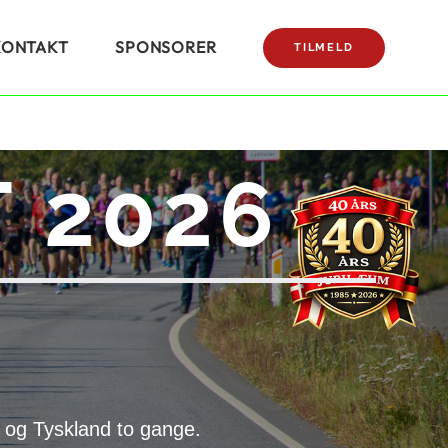
KONTAKT
SPONSORER
TILMELD
 2026
 og Tyskland to gange.