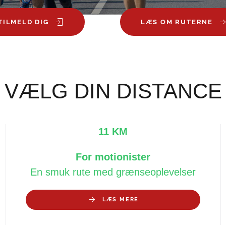
TILMELD DIG
LÆS OM RUTERNE
VÆLG DIN DISTANCE
11 KM
For motionister
En smuk rute med grænseoplevelser
LÆS MERE