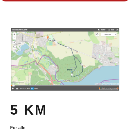
5 KM
For alle