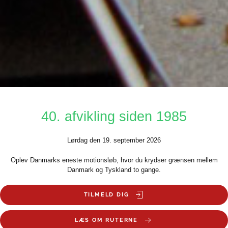
40. afvikling siden 1985
Lørdag den 19. september 2026
Oplev Danmarks eneste motionsløb, hvor du krydser grænsen mellem
Danmark og Tyskland to gange.
TILMELD DIG
LÆS OM RUTERNE