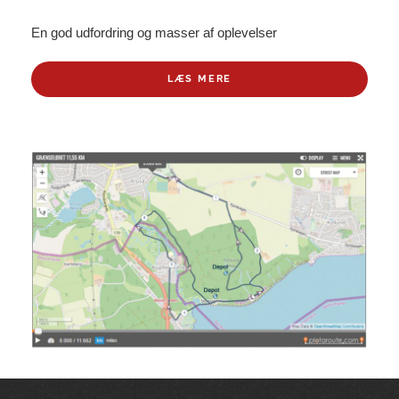
En god udfordring og masser af oplevelser
LÆS MERE