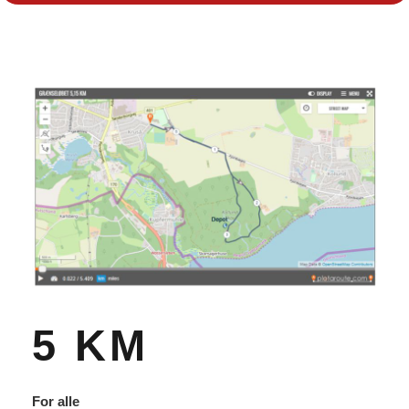
5 KM
For alle