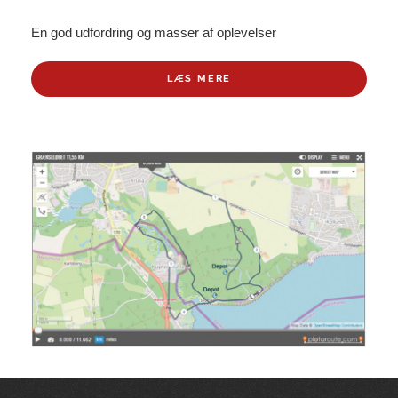
En god udfordring og masser af oplevelser
LÆS MERE