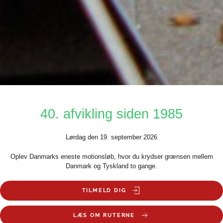
40. afvikling siden 1985
Lørdag den 19. september 2026
Oplev Danmarks eneste motionsløb, hvor du krydser grænsen mellem
Danmark og Tyskland to gange.
TILMELD DIG
LÆS OM RUTERNE