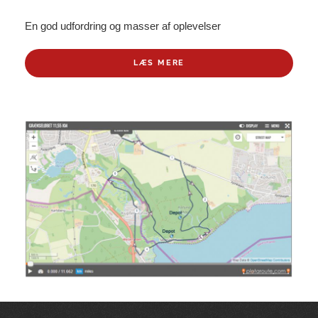
En god udfordring og masser af oplevelser
LÆS MERE