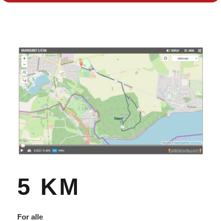
5 KM
For alle