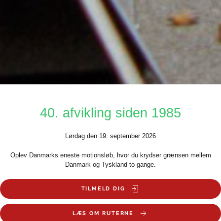
40. afvikling siden 1985
Lørdag den 19. september 2026
Oplev Danmarks eneste motionsløb, hvor du krydser grænsen mellem
Danmark og Tyskland to gange.
TILMELD DIG
LÆS OM RUTERNE