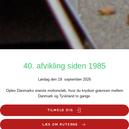
40. afvikling siden 1985
Lørdag den 19. september 2026
Oplev Danmarks eneste motionsløb, hvor du krydser grænsen mellem
Danmark og Tyskland to gange.
TILMELD DIG
LÆS OM RUTERNE