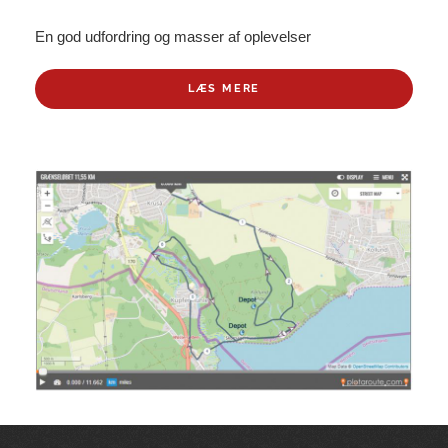
En god udfordring og masser af oplevelser
LÆS MERE