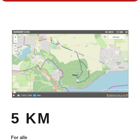
5 KM
For alle