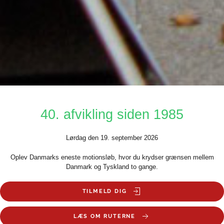
40. afvikling siden 1985
Lørdag den 19. september 2026
Oplev Danmarks eneste motionsløb, hvor du krydser grænsen mellem
Danmark og Tyskland to gange.
TILMELD DIG
LÆS OM RUTERNE