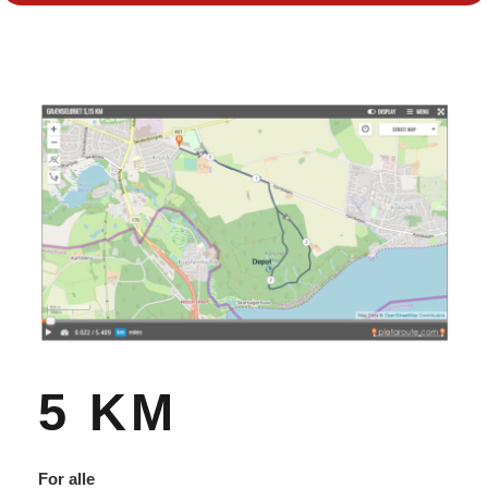
5 KM
For alle