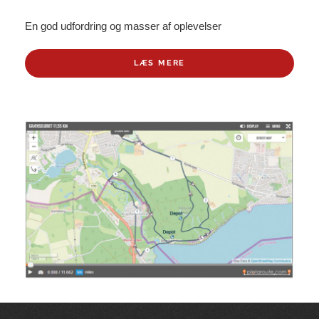
En god udfordring og masser af oplevelser
LÆS MERE