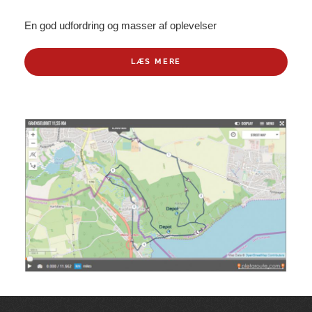
En god udfordring og masser af oplevelser
LÆS MERE