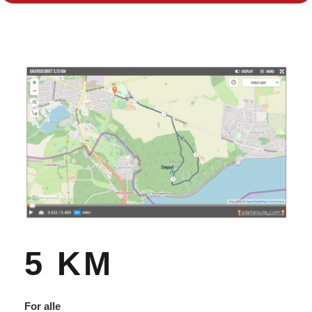
5 KM
For alle