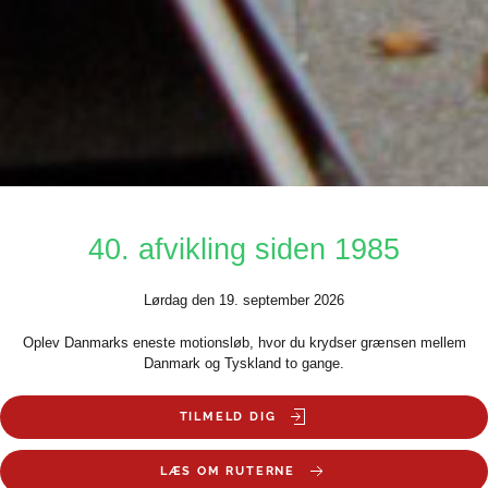
40. afvikling siden 1985
Lørdag den 19. september 2026
Oplev Danmarks eneste motionsløb, hvor du krydser grænsen mellem
Danmark og Tyskland to gange.
TILMELD DIG
LÆS OM RUTERNE