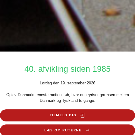
40. afvikling siden 1985
Lørdag den 19. september 2026
Oplev Danmarks eneste motionsløb, hvor du krydser grænsen mellem
Danmark og Tyskland to gange.
TILMELD DIG
LÆS OM RUTERNE