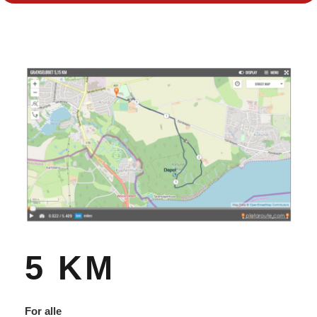
5 KM
For alle