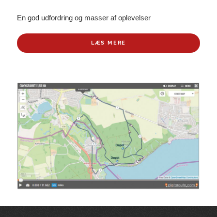
En god udfordring og masser af oplevelser
LÆS MERE