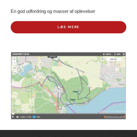
En god udfordring og masser af oplevelser
LÆS MERE