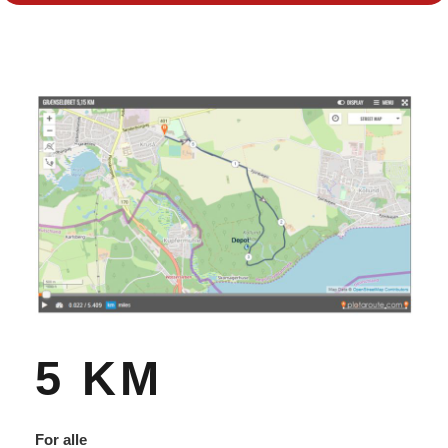
5 KM
For alle