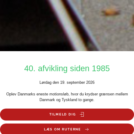
40. afvikling siden 1985
Lørdag den 19. september 2026
Oplev Danmarks eneste motionsløb, hvor du krydser grænsen mellem
Danmark og Tyskland to gange.
TILMELD DIG
LÆS OM RUTERNE