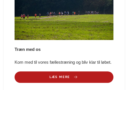
Træn med os
Kom med til vores fællestræning og bliv klar til løbet.
LÆS MERE