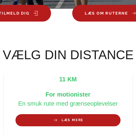
TILMELD DIG
LÆS OM RUTERNE
VÆLG DIN DISTANCE
11 KM
For motionister
En smuk rute med grænseoplevelser
LÆS MERE