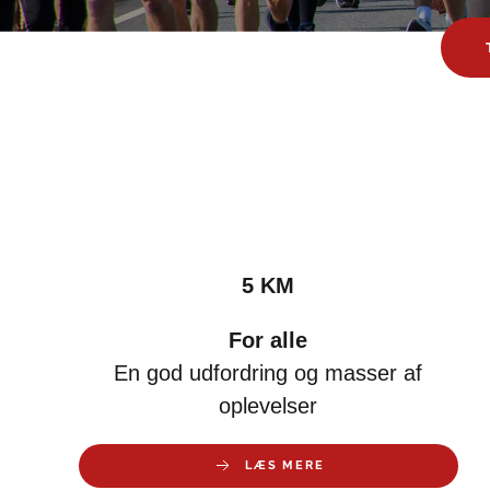
5 KM
For alle
En god udfordring og masser af
oplevelser
LÆS MERE