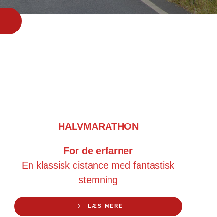
HALVMARATHON
For de erfarner
En klassisk distance med fantastisk
stemning
LÆS MERE