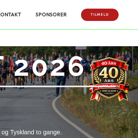
KONTAKT
SPONSORER
TILMELD
 2026
 og Tyskland to gange.