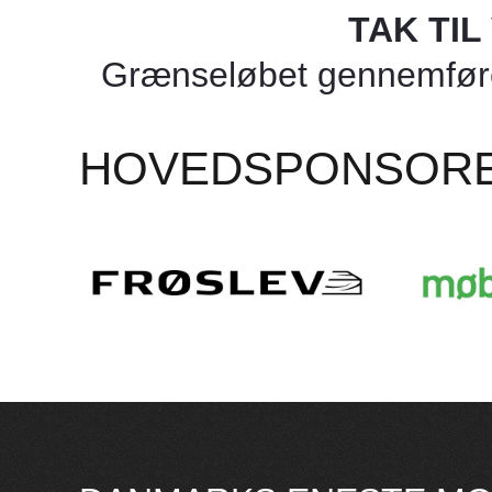
TAK TI
Grænseløbet gennemføres
HOVEDSPONSOR