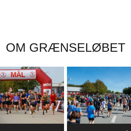
OM GRÆNSELØBET