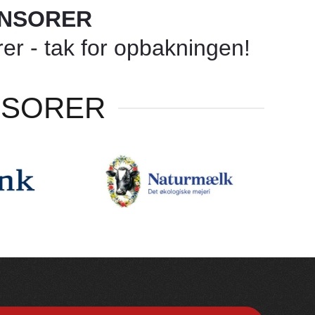
ONSORER
r - tak for opbakningen!
NSORER