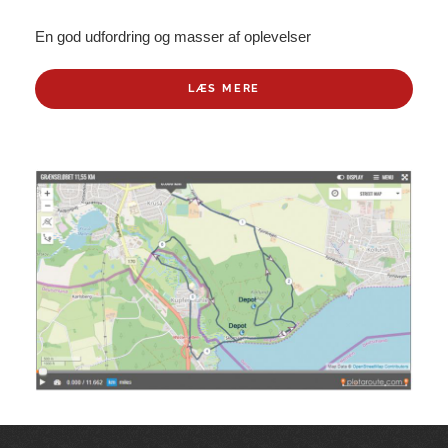
En god udfordring og masser af oplevelser
LÆS MERE