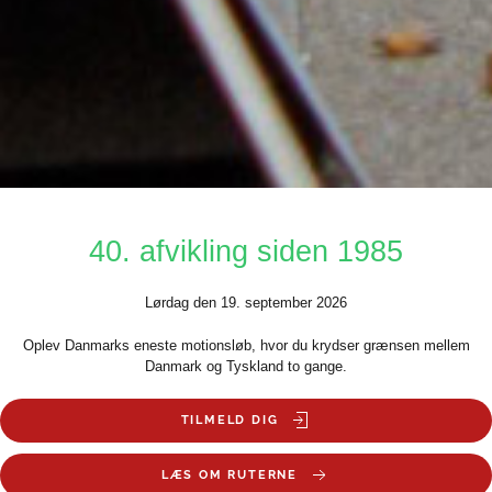
40. afvikling siden 1985
Lørdag den 19. september 2026
Oplev Danmarks eneste motionsløb, hvor du krydser grænsen mellem
Danmark og Tyskland to gange.
TILMELD DIG
LÆS OM RUTERNE