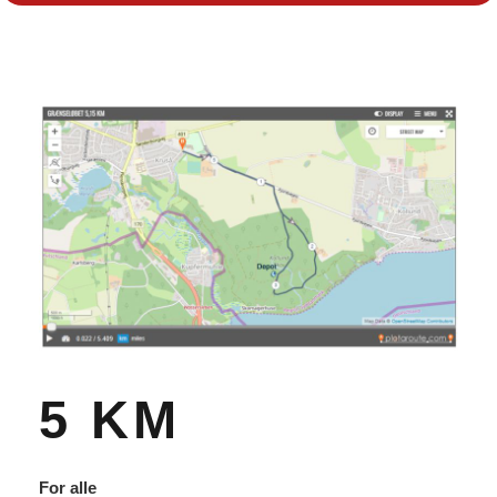
5 KM
For alle