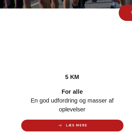
5 KM
For alle
En god udfordring og masser af
oplevelser
LÆS MERE