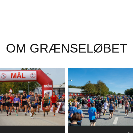
OM GRÆNSELØBET