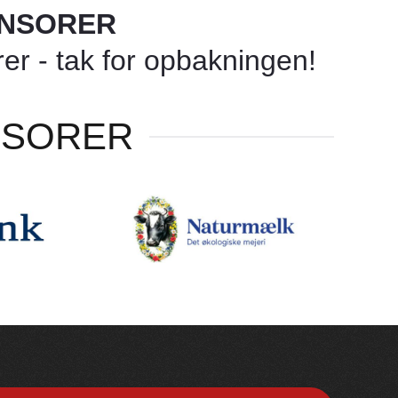
ONSORER
r - tak for opbakningen!
NSORER