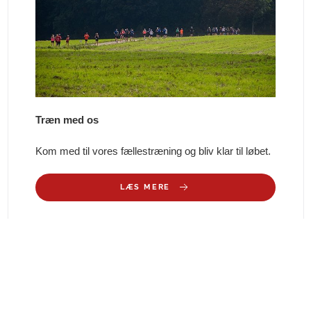
Træn med os
Kom med til vores fællestræning og bliv klar til løbet.
LÆS MERE