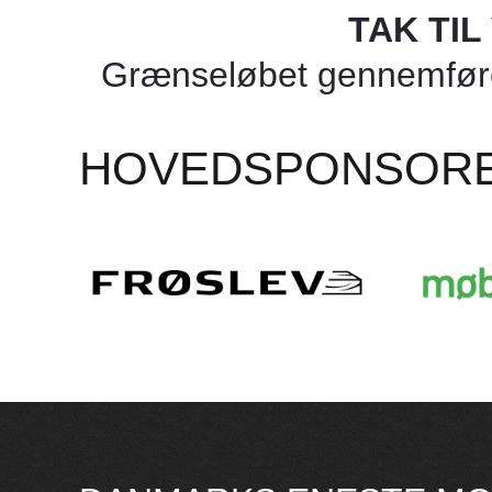
TAK TI
Grænseløbet gennemføres
HOVEDSPONSOR