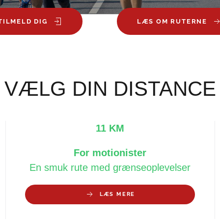
TILMELD DIG
LÆS OM RUTERNE
VÆLG DIN DISTANCE
11 KM
For motionister
En smuk rute med grænseoplevelser
LÆS MERE