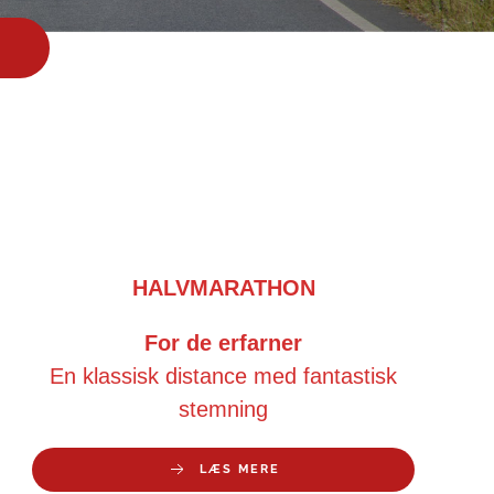
HALVMARATHON
For de erfarner
En klassisk distance med fantastisk
stemning
LÆS MERE