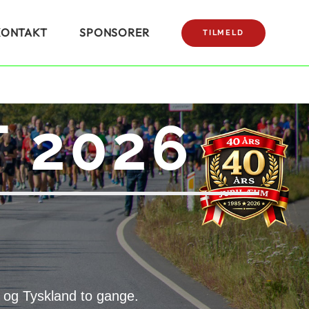
KONTAKT
SPONSORER
TILMELD
 2026
 og Tyskland to gange.