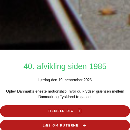
40. afvikling siden 1985
Lørdag den 19. september 2026
Oplev Danmarks eneste motionsløb, hvor du krydser grænsen mellem
Danmark og Tyskland to gange.
TILMELD DIG
LÆS OM RUTERNE