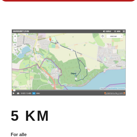
5 KM
For alle