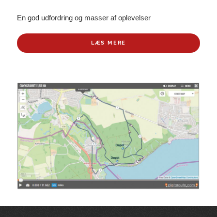
En god udfordring og masser af oplevelser
LÆS MERE