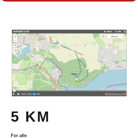
5 KM
For alle