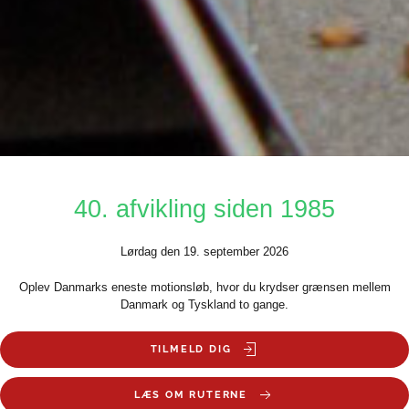
40. afvikling siden 1985
Lørdag den 19. september 2026
Oplev Danmarks eneste motionsløb, hvor du krydser grænsen mellem
Danmark og Tyskland to gange.
TILMELD DIG
LÆS OM RUTERNE