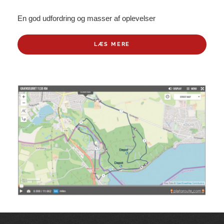
En god udfordring og masser af oplevelser
LÆS MERE