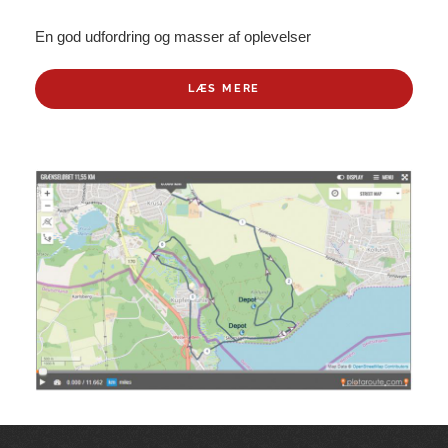
En god udfordring og masser af oplevelser
LÆS MERE