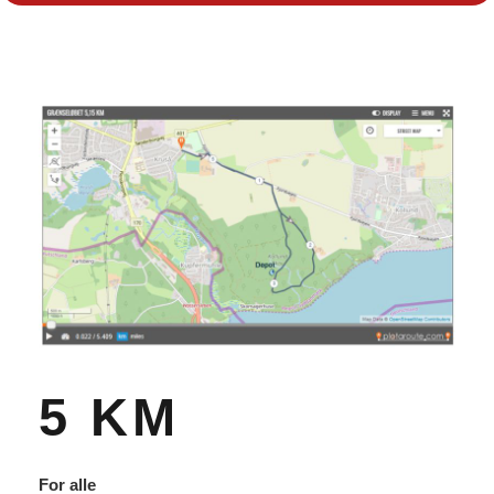
5 KM
For alle