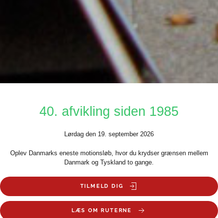
40. afvikling siden 1985
Lørdag den 19. september 2026
Oplev Danmarks eneste motionsløb, hvor du krydser grænsen mellem
Danmark og Tyskland to gange.
TILMELD DIG
LÆS OM RUTERNE