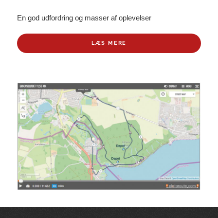
En god udfordring og masser af oplevelser
LÆS MERE