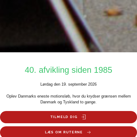
40. afvikling siden 1985
Lørdag den 19. september 2026
Oplev Danmarks eneste motionsløb, hvor du krydser grænsen mellem
Danmark og Tyskland to gange.
TILMELD DIG
LÆS OM RUTERNE