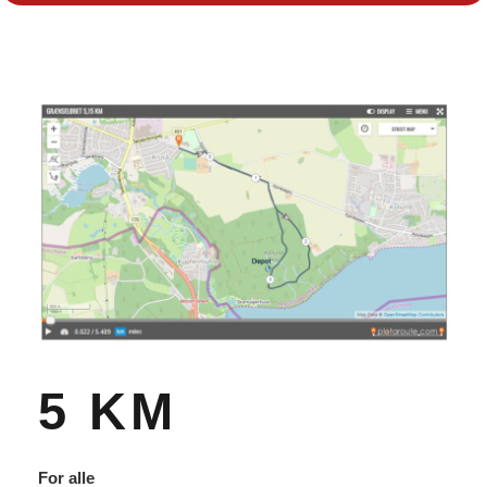
5 KM
For alle