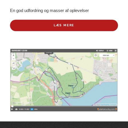
En god udfordring og masser af oplevelser
LÆS MERE