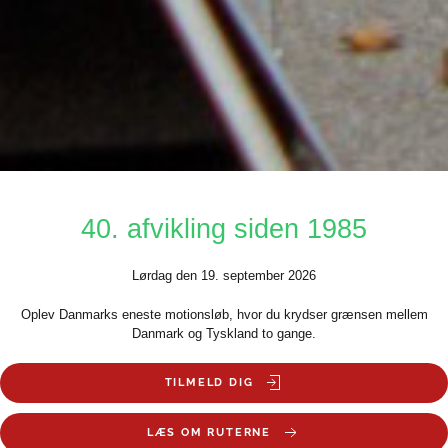
40. afvikling siden 1985
Lørdag den 19. september 2026
Oplev Danmarks eneste motionsløb, hvor du krydser grænsen mellem
Danmark og Tyskland to gange.
TILMELD DIG
LÆS OM RUTERNE