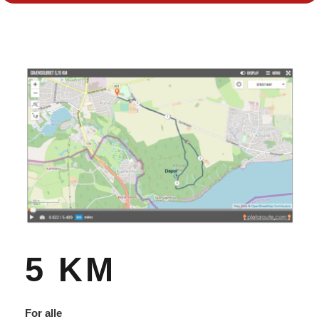
5 KM
For alle