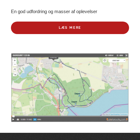
En god udfordring og masser af oplevelser
LÆS MERE