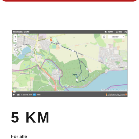
5 KM
For alle