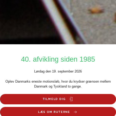
40. afvikling siden 1985
Lørdag den 19. september 2026
Oplev Danmarks eneste motionsløb, hvor du krydser grænsen mellem
Danmark og Tyskland to gange.
TILMELD DIG
LÆS OM RUTERNE