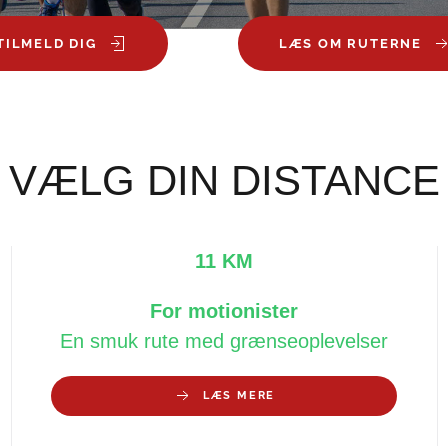
TILMELD DIG
LÆS OM RUTERNE
VÆLG DIN DISTANCE
11 KM
For motionister
En smuk rute med grænseoplevelser
LÆS MERE