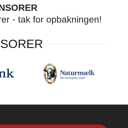
ONSORER
r - tak for opbakningen!
NSORER