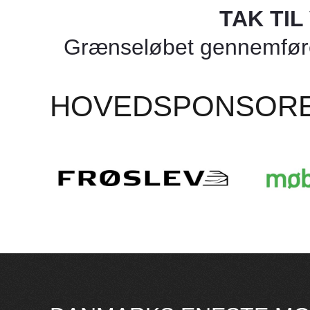
TAK TI
Grænseløbet gennemføres
HOVEDSPONSOR