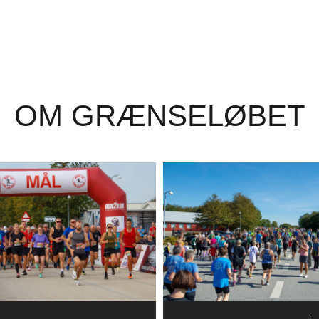
OM GRÆNSELØBET