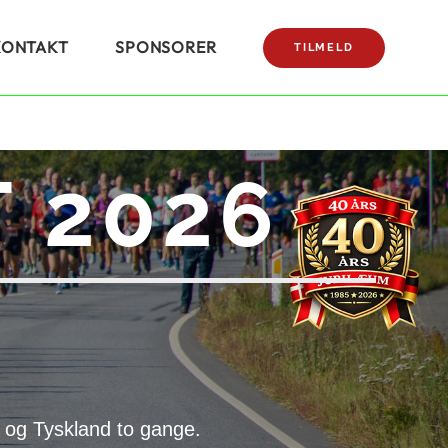
KONTAKT
SPONSORER
TILMELD
 2026
 og Tyskland to gange.