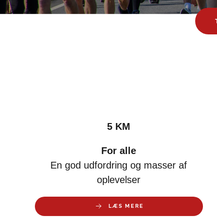
5 KM
For alle
En god udfordring og masser af
oplevelser
LÆS MERE