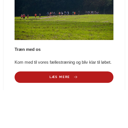
Træn med os
Kom med til vores fællestræning og bliv klar til løbet.
LÆS MERE