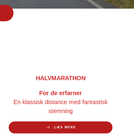
HALVMARATHON
For de erfarner
En klassisk distance med fantastisk
stemning
LÆS MERE