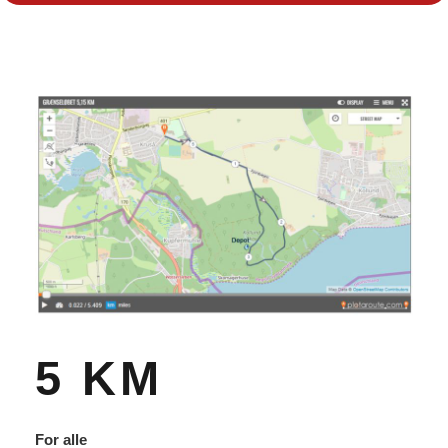
5 KM
For alle