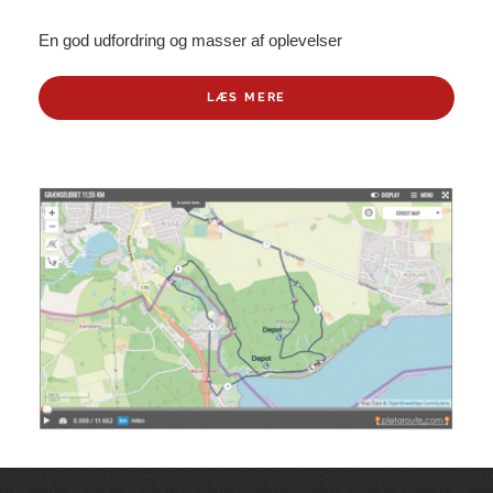
En god udfordring og masser af oplevelser
LÆS MERE