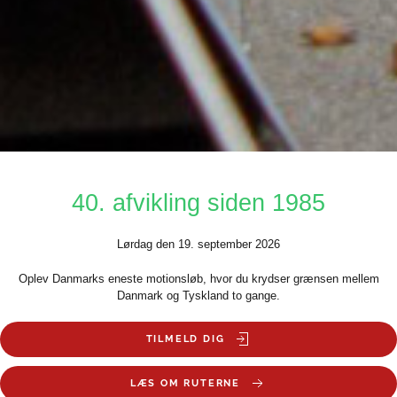
40. afvikling siden 1985
Lørdag den 19. september 2026
Oplev Danmarks eneste motionsløb, hvor du krydser grænsen mellem
Danmark og Tyskland to gange.
TILMELD DIG
LÆS OM RUTERNE