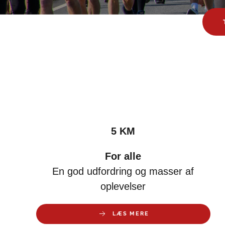
5 KM
For alle
En god udfordring og masser af
oplevelser
LÆS MERE