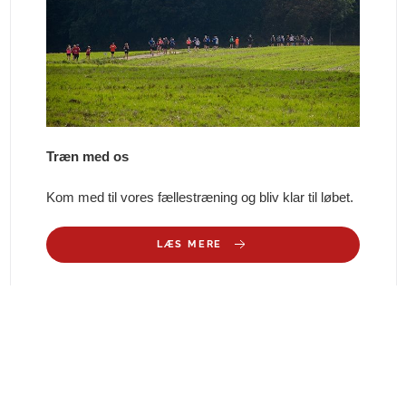
Træn med os
Kom med til vores fællestræning og bliv klar til løbet.
LÆS MERE