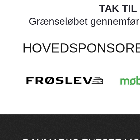
TAK TI
Grænseløbet gennemføres
HOVEDSPONSOR