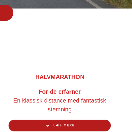
HALVMARATHON
For de erfarner
En klassisk distance med fantastisk
stemning
LÆS MERE