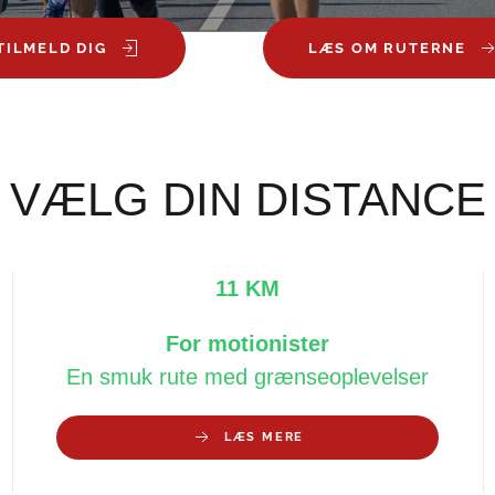
TILMELD DIG
LÆS OM RUTERNE
VÆLG DIN DISTANCE
11 KM
For motionister
En smuk rute med grænseoplevelser
LÆS MERE