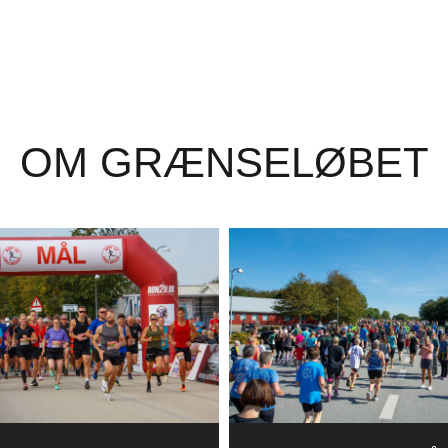
OM GRÆNSELØBET