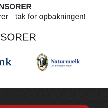
ONSORER
r - tak for opbakningen!
NSORER