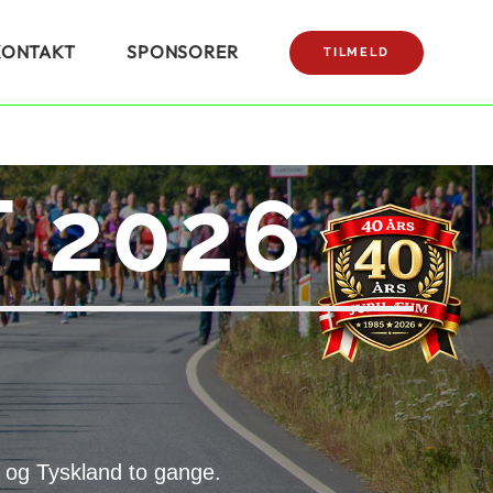
KONTAKT
SPONSORER
TILMELD
 2026
 og Tyskland to gange.