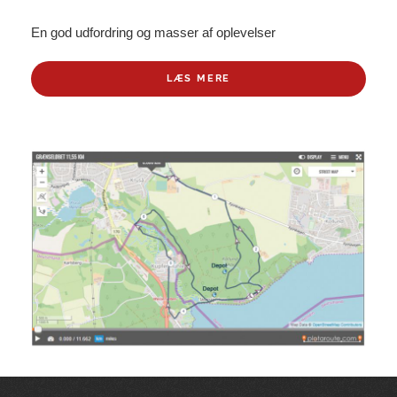
En god udfordring og masser af oplevelser
LÆS MERE