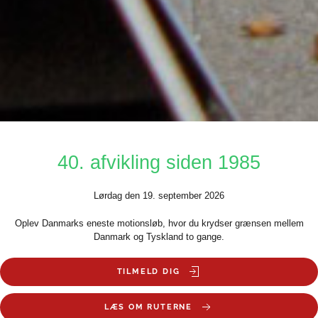
40. afvikling siden 1985
Lørdag den 19. september 2026
Oplev Danmarks eneste motionsløb, hvor du krydser grænsen mellem
Danmark og Tyskland to gange.
TILMELD DIG
LÆS OM RUTERNE