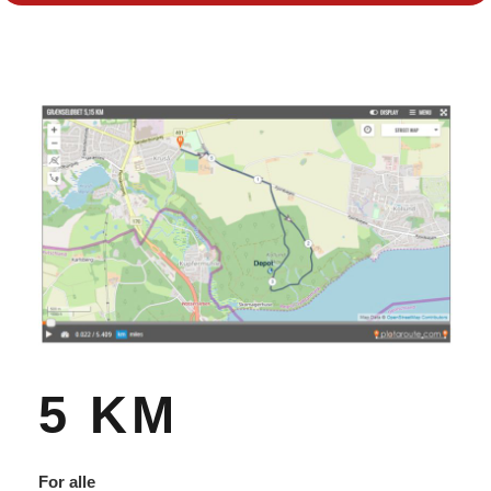
5 KM
For alle