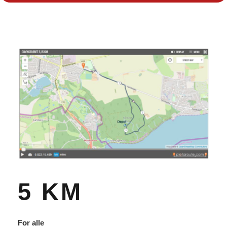
5 KM
For alle