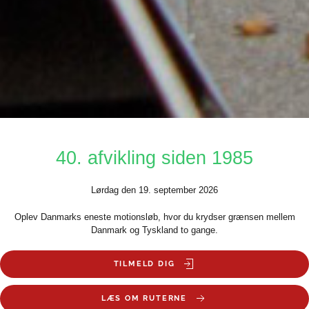
40. afvikling siden 1985
Lørdag den 19. september 2026
Oplev Danmarks eneste motionsløb, hvor du krydser grænsen mellem
Danmark og Tyskland to gange.
TILMELD DIG
LÆS OM RUTERNE