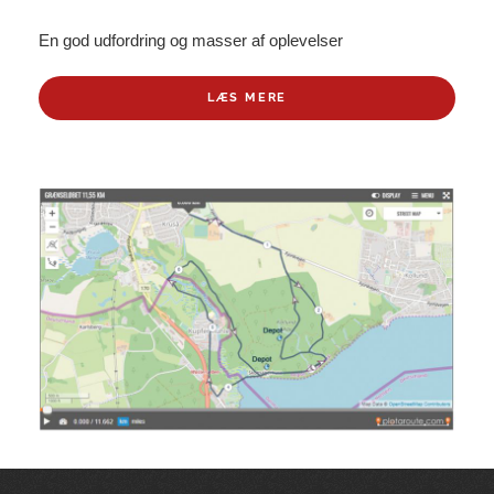
En god udfordring og masser af oplevelser
LÆS MERE