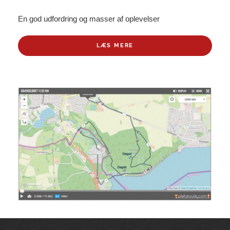
En god udfordring og masser af oplevelser
LÆS MERE