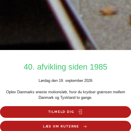
40. afvikling siden 1985
Lørdag den 19. september 2026
Oplev Danmarks eneste motionsløb, hvor du krydser grænsen mellem
Danmark og Tyskland to gange.
TILMELD DIG
LÆS OM RUTERNE