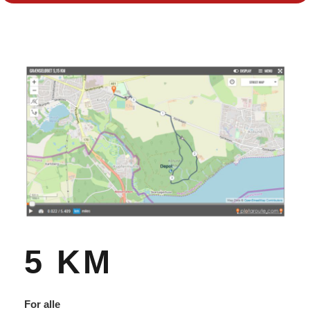
5 KM
For alle