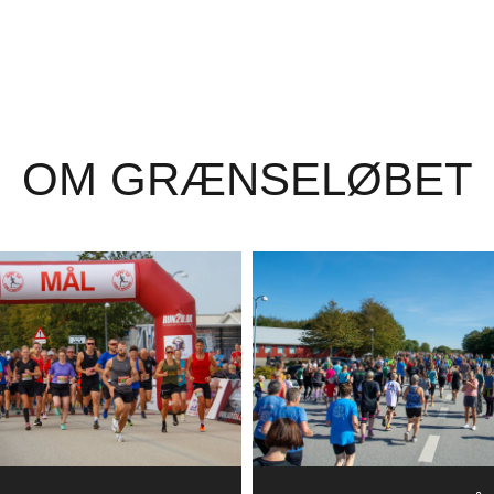
OM GRÆNSELØBET