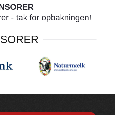
ONSORER
r - tak for opbakningen!
NSORER