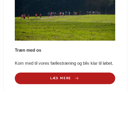
Træn med os
Kom med til vores fællestræning og bliv klar til løbet.
LÆS MERE