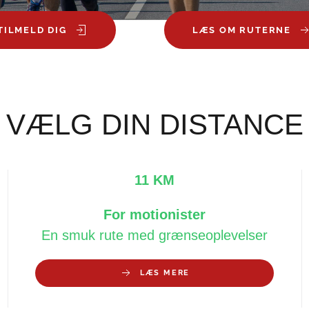
TILMELD DIG
LÆS OM RUTERNE
VÆLG DIN DISTANCE
11 KM
For motionister
En smuk rute med grænseoplevelser
LÆS MERE