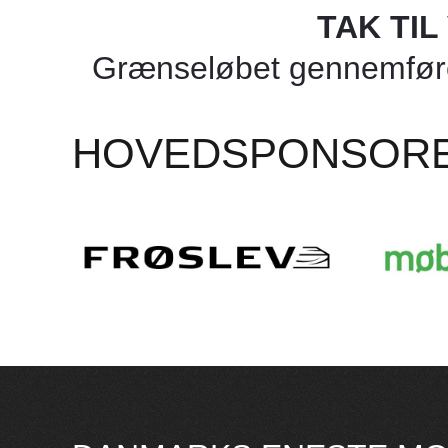
TAK TI
Grænseløbet gennemføres
HOVEDSPONSOR