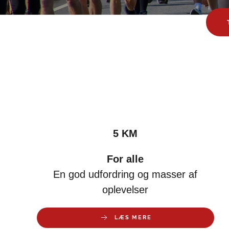
5 KM
For alle
En god udfordring og masser af
oplevelser
LÆS MERE