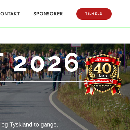
KONTAKT
SPONSORER
TILMELD
 2026
 og Tyskland to gange.