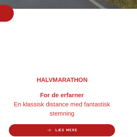
HALVMARATHON
For de erfarner
En klassisk distance med fantastisk
stemning
LÆS MERE