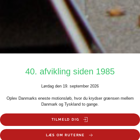
40. afvikling siden 1985
Lørdag den 19. september 2026
Oplev Danmarks eneste motionsløb, hvor du krydser grænsen mellem
Danmark og Tyskland to gange.
TILMELD DIG
LÆS OM RUTERNE