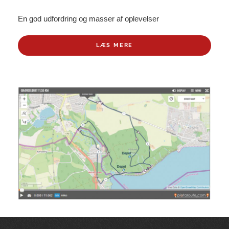
En god udfordring og masser af oplevelser
LÆS MERE