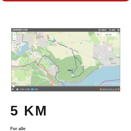
5 KM
For alle