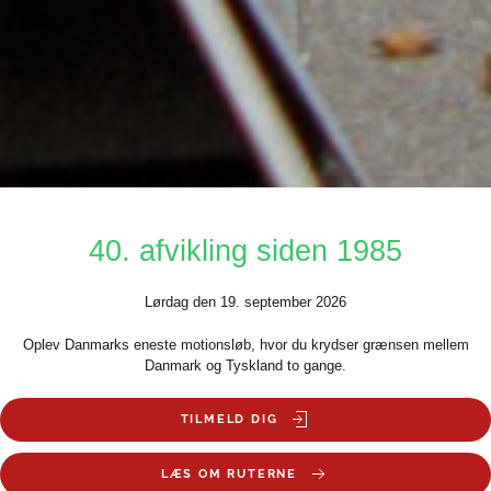
40. afvikling siden 1985
Lørdag den 19. september 2026
Oplev Danmarks eneste motionsløb, hvor du krydser grænsen mellem
Danmark og Tyskland to gange.
TILMELD DIG
LÆS OM RUTERNE