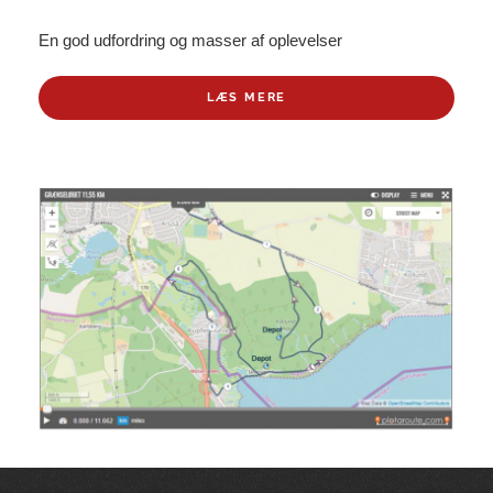
En god udfordring og masser af oplevelser
LÆS MERE