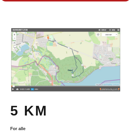
5 KM
For alle