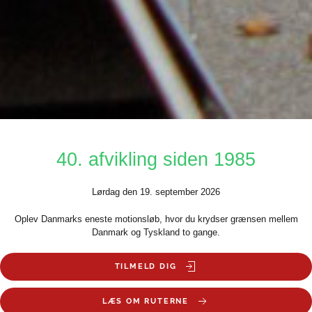
40. afvikling siden 1985
Lørdag den 19. september 2026
Oplev Danmarks eneste motionsløb, hvor du krydser grænsen mellem
Danmark og Tyskland to gange.
TILMELD DIG
LÆS OM RUTERNE