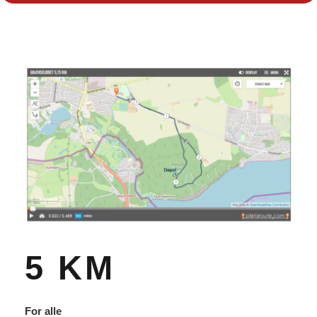
5 KM
For alle