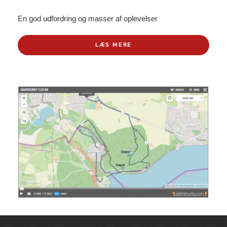
En god udfordring og masser af oplevelser
LÆS MERE