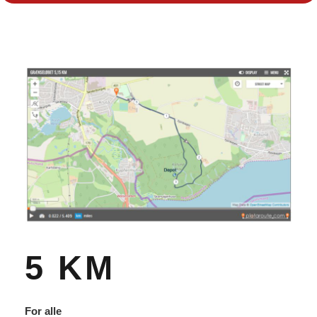
5 KM
For alle