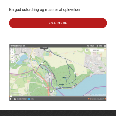
En god udfordring og masser af oplevelser
LÆS MERE