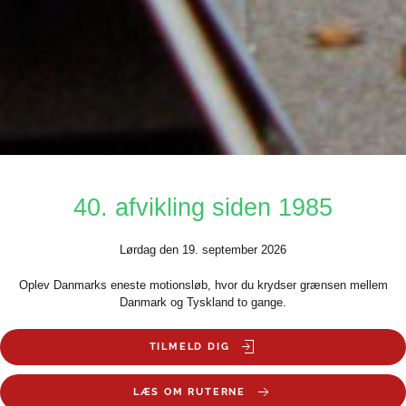
40. afvikling siden 1985
Lørdag den 19. september 2026
Oplev Danmarks eneste motionsløb, hvor du krydser grænsen mellem
Danmark og Tyskland to gange.
TILMELD DIG
LÆS OM RUTERNE