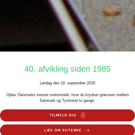
40. afvikling siden 1985
Lørdag den 19. september 2026
Oplev Danmarks eneste motionsløb, hvor du krydser grænsen mellem
Danmark og Tyskland to gange.
TILMELD DIG
LÆS OM RUTERNE