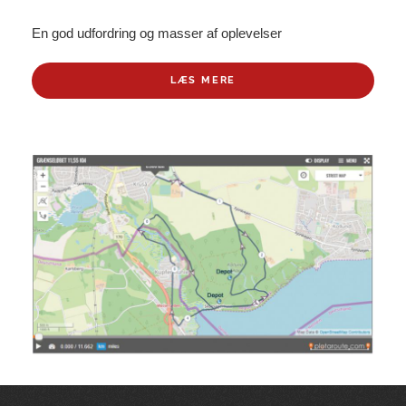
En god udfordring og masser af oplevelser
LÆS MERE