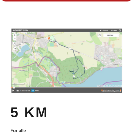
5 KM
For alle