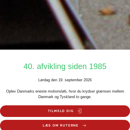
40. afvikling siden 1985
Lørdag den 19. september 2026
Oplev Danmarks eneste motionsløb, hvor du krydser grænsen mellem
Danmark og Tyskland to gange.
TILMELD DIG
LÆS OM RUTERNE