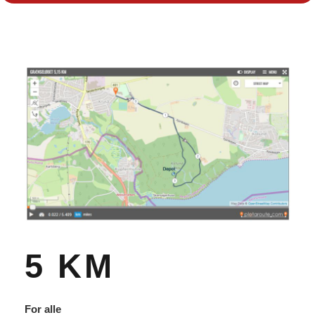
5 KM
For alle