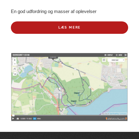
En god udfordring og masser af oplevelser
LÆS MERE