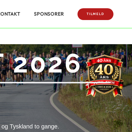
KONTAKT
SPONSORER
TILMELD
 2026
 og Tyskland to gange.