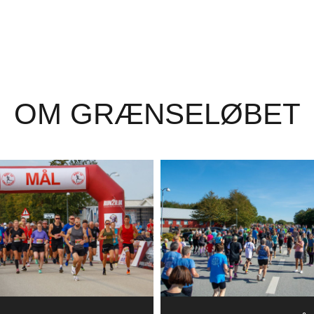
OM GRÆNSELØBET