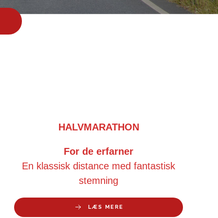
HALVMARATHON
For de erfarner
En klassisk distance med fantastisk
stemning
LÆS MERE