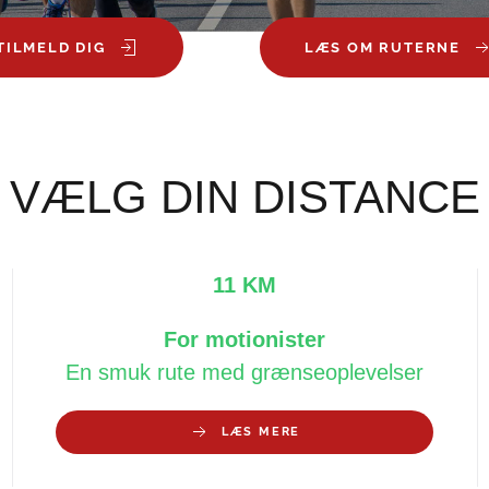
TILMELD DIG
LÆS OM RUTERNE
VÆLG DIN DISTANCE
11 KM
For motionister
En smuk rute med grænseoplevelser
LÆS MERE