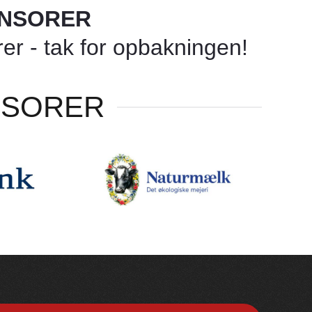
ONSORER
r - tak for opbakningen!
NSORER