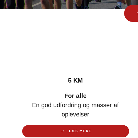
5 KM
For alle
En god udfordring og masser af
oplevelser
LÆS MERE