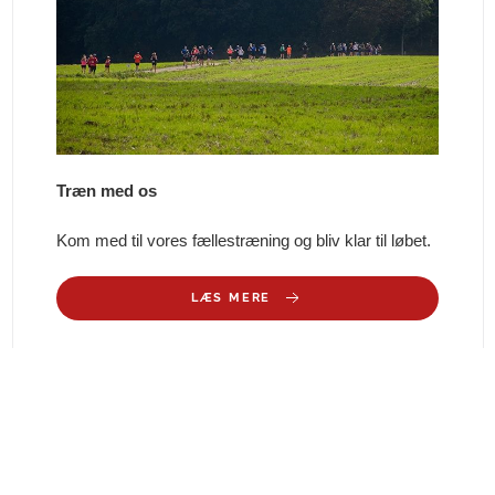
Træn med os
Kom med til vores fællestræning og bliv klar til løbet.
LÆS MERE