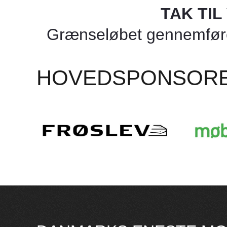
TAK TI
Grænseløbet gennemføres
HOVEDSPONSOR