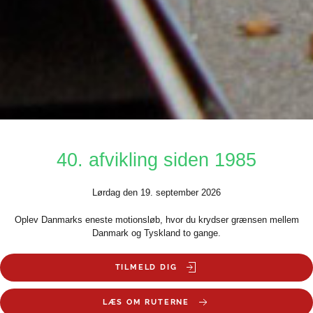
40. afvikling siden 1985
Lørdag den 19. september 2026
Oplev Danmarks eneste motionsløb, hvor du krydser grænsen mellem
Danmark og Tyskland to gange.
TILMELD DIG
LÆS OM RUTERNE