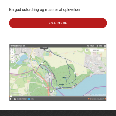
En god udfordring og masser af oplevelser
LÆS MERE