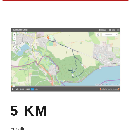
5 KM
For alle