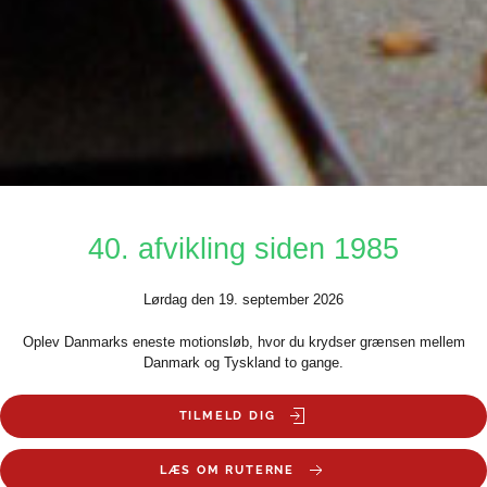
40. afvikling siden 1985
Lørdag den 19. september 2026
Oplev Danmarks eneste motionsløb, hvor du krydser grænsen mellem
Danmark og Tyskland to gange.
TILMELD DIG
LÆS OM RUTERNE