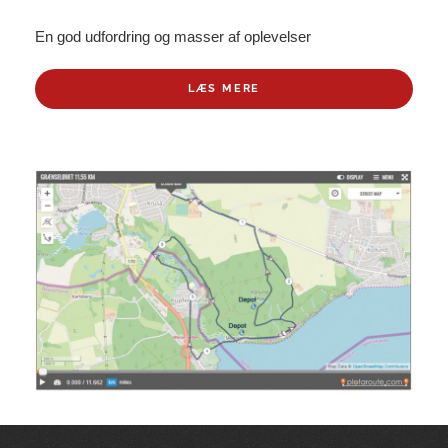
En god udfordring og masser af oplevelser
LÆS MERE