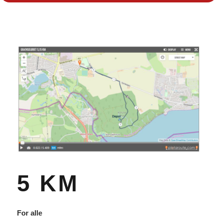
5 KM
For alle