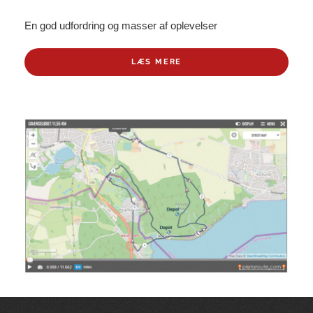
En god udfordring og masser af oplevelser
LÆS MERE