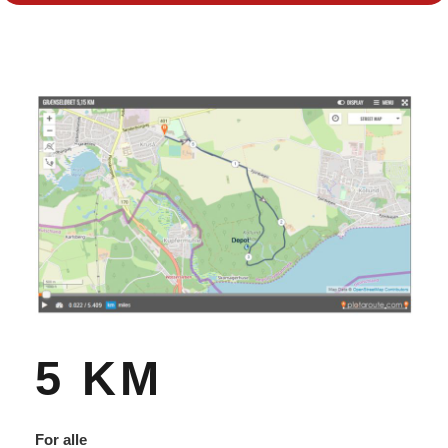
5 KM
For alle