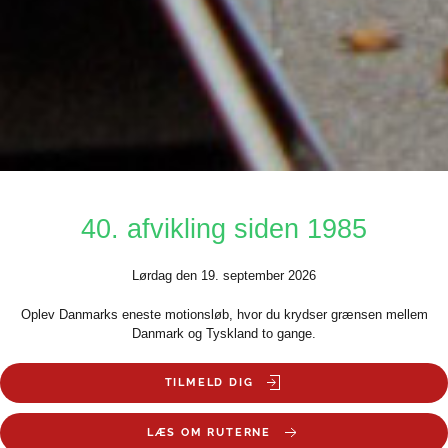
40. afvikling siden 1985
Lørdag den 19. september 2026
Oplev Danmarks eneste motionsløb, hvor du krydser grænsen mellem
Danmark og Tyskland to gange.
TILMELD DIG
LÆS OM RUTERNE