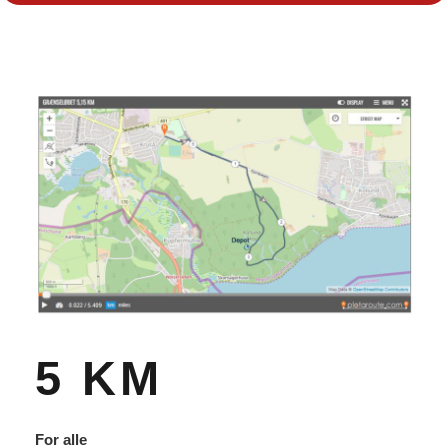
5 KM
For alle