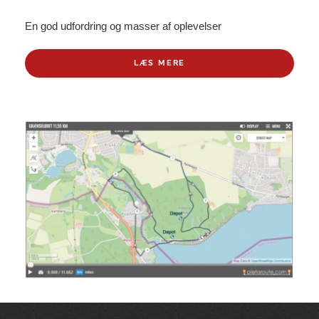
En god udfordring og masser af oplevelser
LÆS MERE