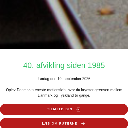
40. afvikling siden 1985
Lørdag den 19. september 2026
Oplev Danmarks eneste motionsløb, hvor du krydser grænsen mellem
Danmark og Tyskland to gange.
TILMELD DIG
LÆS OM RUTERNE