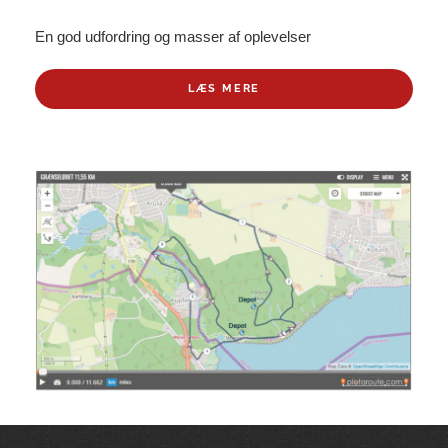
En god udfordring og masser af oplevelser
LÆS MERE