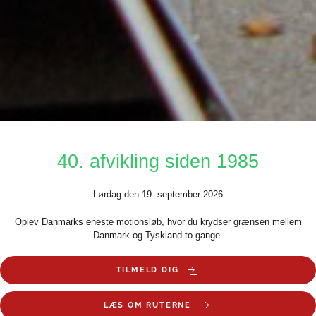
40. afvikling siden 1985
Lørdag den 19. september 2026
Oplev Danmarks eneste motionsløb, hvor du krydser grænsen mellem
Danmark og Tyskland to gange.
TILMELD DIG
LÆS OM RUTERNE