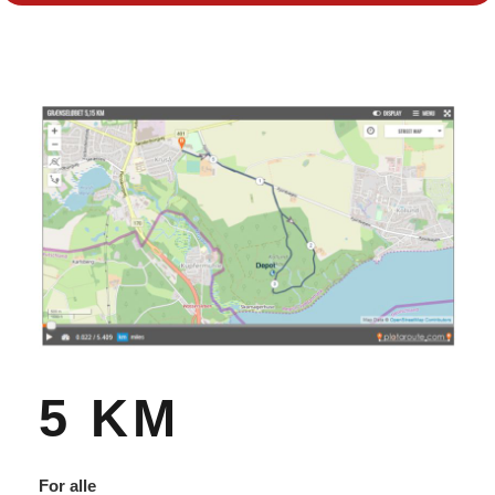
5 KM
For alle