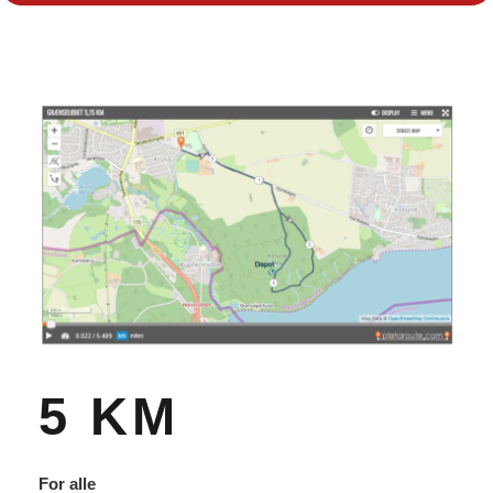
5 KM
For alle