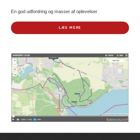
En god udfordring og masser af oplevelser
LÆS MERE