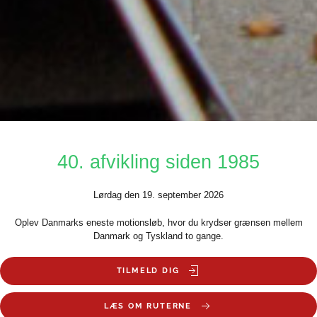
40. afvikling siden 1985
Lørdag den 19. september 2026
Oplev Danmarks eneste motionsløb, hvor du krydser grænsen mellem
Danmark og Tyskland to gange.
TILMELD DIG
LÆS OM RUTERNE