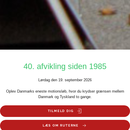
40. afvikling siden 1985
Lørdag den 19. september 2026
Oplev Danmarks eneste motionsløb, hvor du krydser grænsen mellem
Danmark og Tyskland to gange.
TILMELD DIG
LÆS OM RUTERNE