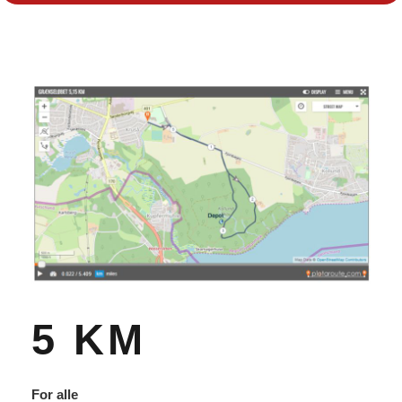
5 KM
For alle