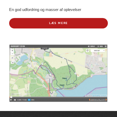
En god udfordring og masser af oplevelser
LÆS MERE