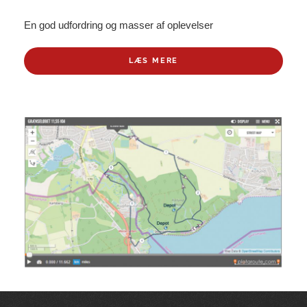
En god udfordring og masser af oplevelser
LÆS MERE