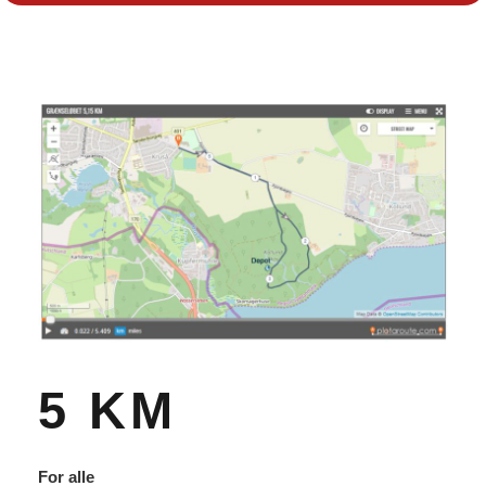
5 KM
For alle