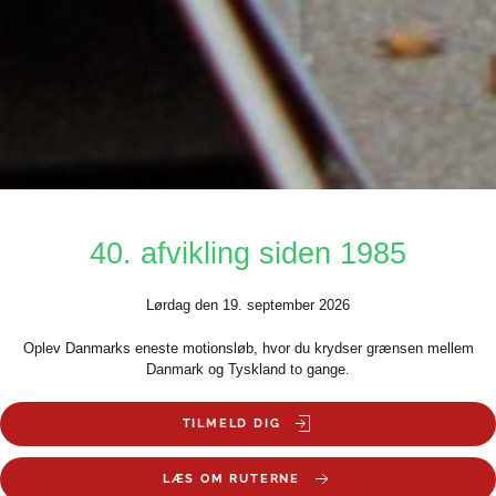
40. afvikling siden 1985
Lørdag den 19. september 2026
Oplev Danmarks eneste motionsløb, hvor du krydser grænsen mellem
Danmark og Tyskland to gange.
TILMELD DIG
LÆS OM RUTERNE