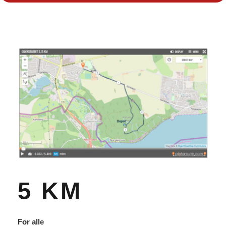
5 KM
For alle