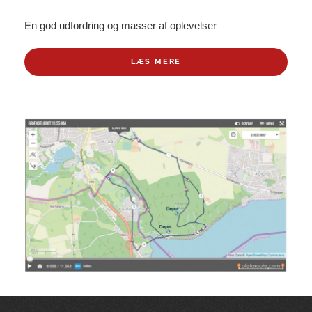
En god udfordring og masser af oplevelser
LÆS MERE