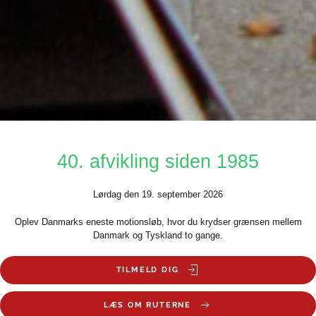
40. afvikling siden 1985
Lørdag den 19. september 2026
Oplev Danmarks eneste motionsløb, hvor du krydser grænsen mellem
Danmark og Tyskland to gange.
TILMELD DIG
LÆS OM RUTERNE