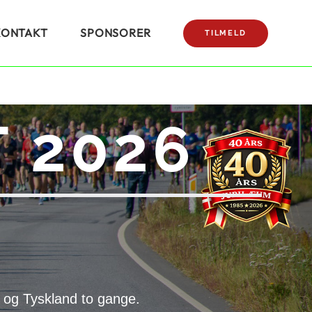
KONTAKT
SPONSORER
TILMELD
 2026
 og Tyskland to gange.