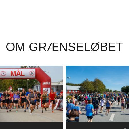
OM GRÆNSELØBET