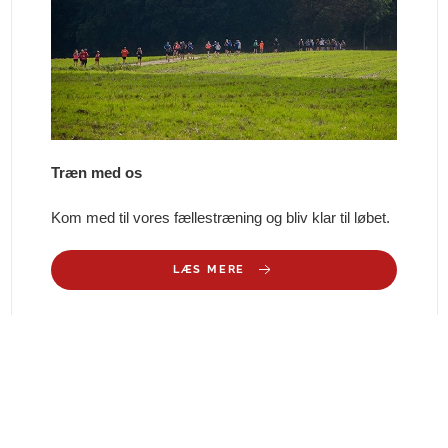
Træn med os
Kom med til vores fællestræning og bliv klar til løbet.
LÆS MERE