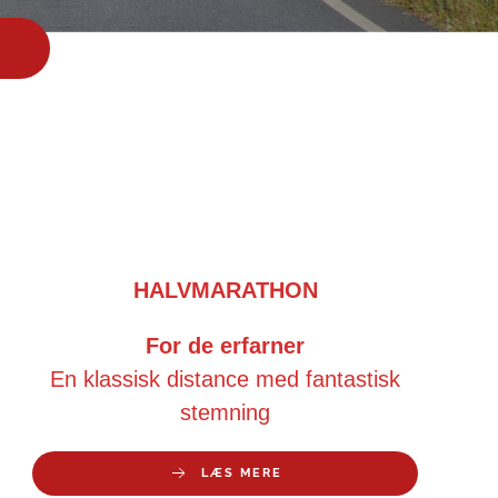
HALVMARATHON
For de erfarner
En klassisk distance med fantastisk
stemning
LÆS MERE