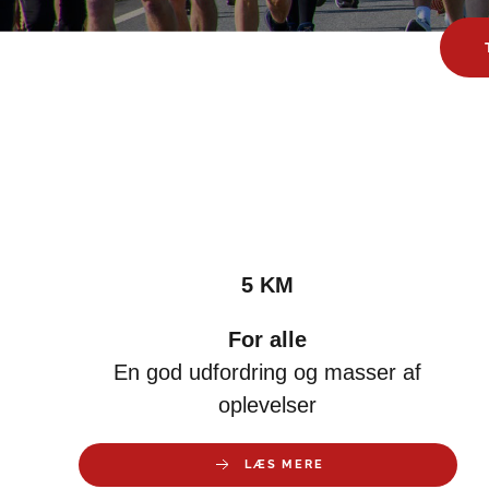
5 KM
For alle
En god udfordring og masser af
oplevelser
LÆS MERE