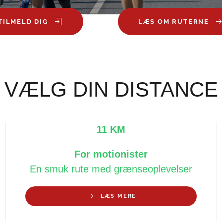
TILMELD DIG
LÆS OM RUTERNE
VÆLG DIN DISTANCE
11 KM
For motionister
En smuk rute med grænseoplevelser
LÆS MERE