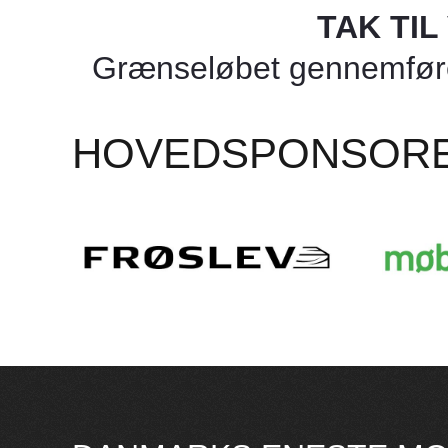
TAK TI
Grænseløbet gennemføres
HOVEDSPONSOR