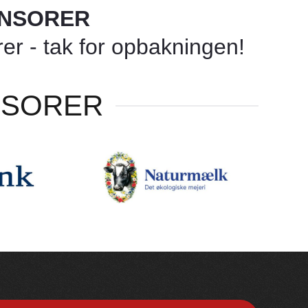
ONSORER
r - tak for opbakningen!
NSORER